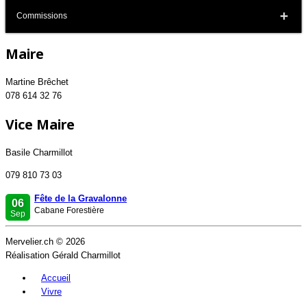
Commissions
Maire
Martine Brêchet
078 614 32 76
Vice Maire
Basile Charmillot
079 810 73 03
Fête de la Gravalonne
06
Cabane Forestière
Sep
Mervelier.ch © 2026
Réalisation Gérald Charmillot
Accueil
Vivre