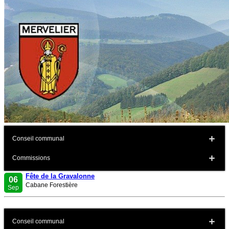
Conseil communal
Commissions
Fête de la Gravalonne
06
Cabane Forestière
Sep
Conseil communal