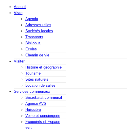
Accueil
Vivre
Agenda
Adresses utiles
Sociétés locales
Transports
Bibliobus
Ecoles
Chemin de vie
Visiter
Histoire et géographie
Tourisme
Sites naturels
Location de salles
Services communaux
Secrétariat communal
Agence AVS
Huissière
Voirie et conciergerie
Ecopoints et Espace
vert