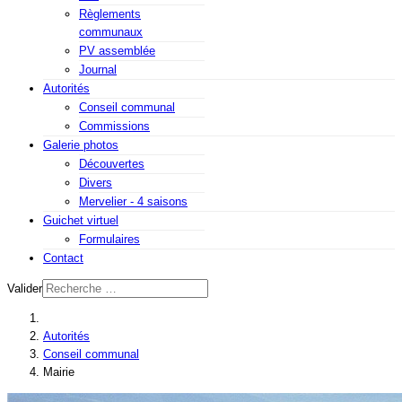
Règlements
communaux
PV assemblée
Journal
Autorités
Conseil communal
Commissions
Galerie photos
Découvertes
Divers
Mervelier - 4 saisons
Guichet virtuel
Formulaires
Contact
Valider
Autorités
Conseil communal
Mairie