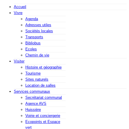
Accueil
Vivre
Agenda
Adresses utiles
Sociétés locales
Transports
Bibliobus
Ecoles
Chemin de vie
Visiter
Histoire et géographie
Tourisme
Sites naturels
Location de salles
Services communaux
Secrétariat communal
Agence AVS
Huissière
Voirie et conciergerie
Ecopoints et Espace
vert