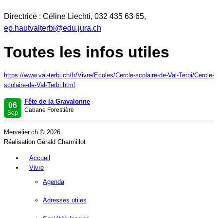
Directrice : Céline Liechti, 032 435 63 65,
ep.hautvalterbi@edu.jura.ch
Toutes les infos utiles
https://www.val-terbi.ch/fr/Vivre/Ecoles/Cercle-scolaire-de-Val-Terbi/Cercle-
scolaire-de-Val-Terbi.html
Fête de la Gravalonne
06
Cabane Forestière
Sep
Mervelier.ch © 2026
Réalisation Gérald Charmillot
Accueil
Vivre
Agenda
Adresses utiles