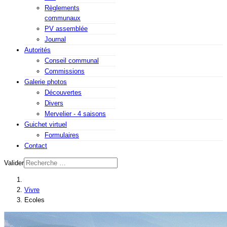
Règlements
communaux
PV assemblée
Journal
Autorités
Conseil communal
Commissions
Galerie photos
Découvertes
Divers
Mervelier - 4 saisons
Guichet virtuel
Formulaires
Contact
Valider
Vivre
Ecoles