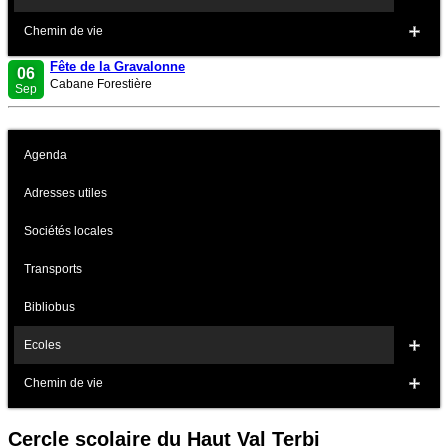
Chemin de vie
Fête de la Gravalonne
06
Cabane Forestière
Sep
Agenda
Adresses utiles
Sociétés locales
Transports
Bibliobus
Ecoles
Chemin de vie
Cercle scolaire du Haut Val Terbi