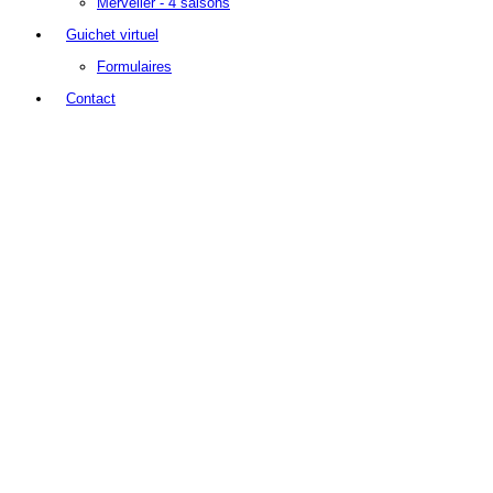
Mervelier - 4 saisons
Guichet virtuel
Formulaires
Contact