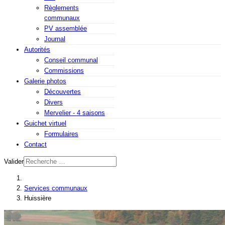
Règlements
communaux
PV assemblée
Journal
Autorités
Conseil communal
Commissions
Galerie photos
Découvertes
Divers
Mervelier - 4 saisons
Guichet virtuel
Formulaires
Contact
Valider
Services communaux
Huissière