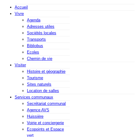
Accueil
Vivre
Agenda
Adresses utiles
Sociétés locales
Transports
Bibliobus
Ecoles
Chemin de vie
Visiter
Histoire et géographie
Tourisme
Sites naturels
Location de salles
Services communaux
Secrétariat communal
Agence AVS
Huissière
Voirie et conciergerie
Ecopoints et Espace
vert