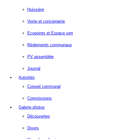
Huissière
Voirie et conciergerie
Ecopoints et Espace vert
Règlements communaux
PV assemblée
Journal
Autorités
Conseil communal
Commissions
Galerie photos
Découvertes
Divers