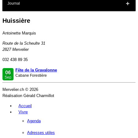
Journal
Huissière
Antoinette Marquis
Route de la Scheulte 31
2827 Mervelier
032 438 89 35
Fête de la Gravalonne
06
Cabane Forestière
Sep
Mervelier.ch © 2026
Réalisation Gérald Charmillot
Accueil
Vivre
Agenda
Adresses utiles