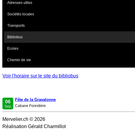
Adresses utiles
Sociétés locales
Transports
Bibliobus
Ecoles
Chemin de vie
Voir l'horaire sur le site du bibliobus
Fête de la Gravalonne
06
Cabane Forestière
Sep
Mervelier.ch © 2026
Réalisation Gérald Charmillot