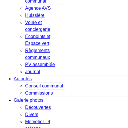
communal
Agence AVS
Huissière
Voirie et
conciergerie
Ecopoints et
Espace vert
Règlements
communaux
PV assemblée
Journal
Autorités
Conseil communal
Commissions
Galerie photos
Découvertes
Divers
Mervelier - 4