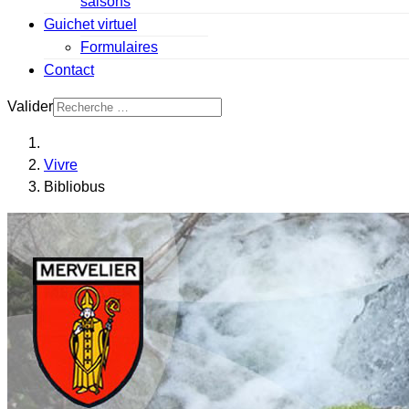
saisons
Guichet virtuel
Formulaires
Contact
Valider
Vivre
Bibliobus