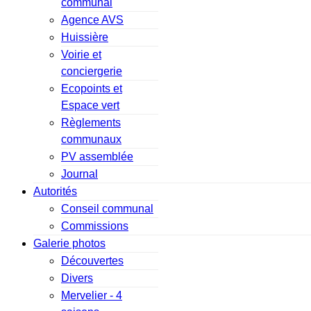
communal
Agence AVS
Huissière
Voirie et
conciergerie
Ecopoints et
Espace vert
Règlements
communaux
PV assemblée
Journal
Autorités
Conseil communal
Commissions
Galerie photos
Découvertes
Divers
Mervelier - 4