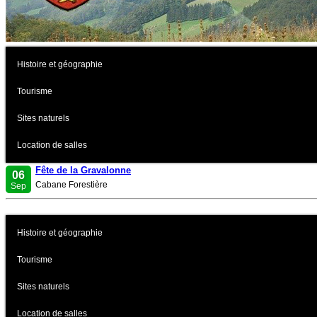
Histoire et géographie
Tourisme
Sites naturels
Location de salles
Fête de la Gravalonne
06
Cabane Forestière
Sep
Histoire et géographie
Tourisme
Sites naturels
Location de salles