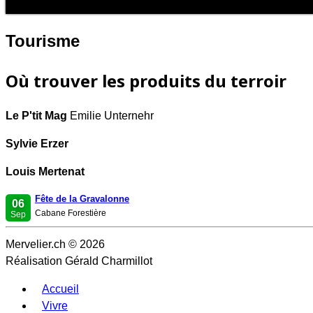
Tourisme
Où trouver les produits du terroir
Le P'tit Mag
Emilie Unternehr
Sylvie Erzer
Louis Mertenat
Fête de la Gravalonne
06
Cabane Forestière
Sep
Mervelier.ch © 2026
Réalisation Gérald Charmillot
Accueil
Vivre