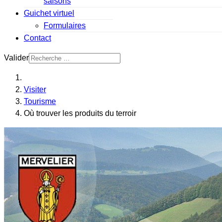
saisons
Guichet virtuel
Formulaires
Contact
Valider
Visiter
Tourisme
Où trouver les produits du terroir