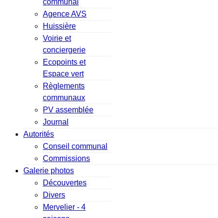
communal
Agence AVS
Huissière
Voirie et
conciergerie
Ecopoints et
Espace vert
Règlements
communaux
PV assemblée
Journal
Autorités
Conseil communal
Commissions
Galerie photos
Découvertes
Divers
Mervelier - 4