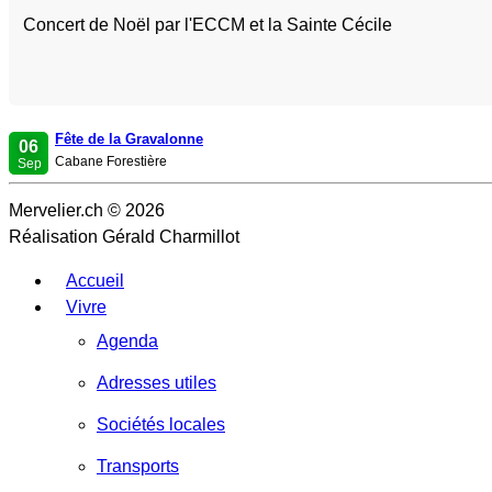
Concert de Noël par l'ECCM et la Sainte Cécile
Fête de la Gravalonne
06
Cabane Forestière
Sep
Mervelier.ch © 2026
Réalisation Gérald Charmillot
Accueil
Vivre
Agenda
Adresses utiles
Sociétés locales
Transports