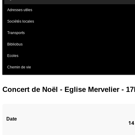
Adresses utiles
Sociétés locales
Transports
Bibliobus
Ecoles
Chemin de vie
Concert de Noël - Eglise Mervelier - 1
Date
14