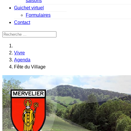
saisons
Guichet virtuel
Formulaires
Contact
Valider
Vivre
Agenda
Fête du Village