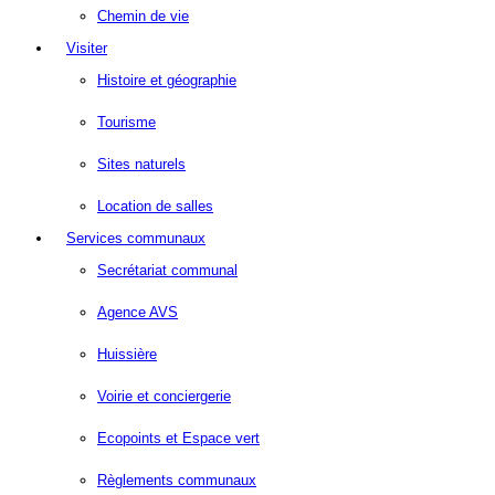
Chemin de vie
Visiter
Histoire et géographie
Tourisme
Sites naturels
Location de salles
Services communaux
Secrétariat communal
Agence AVS
Huissière
Voirie et conciergerie
Ecopoints et Espace vert
Règlements communaux