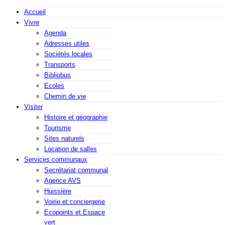
Accueil
Vivre
Agenda
Adresses utiles
Sociétés locales
Transports
Bibliobus
Ecoles
Chemin de vie
Visiter
Histoire et géographie
Tourisme
Sites naturels
Location de salles
Services communaux
Secrétariat communal
Agence AVS
Huissière
Voirie et conciergerie
Ecopoints et Espace
vert