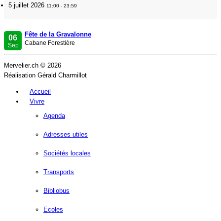
5 juillet 2026
11:00 - 23:59
Fête de la Gravalonne
06
Cabane Forestière
Sep
Mervelier.ch © 2026
Réalisation Gérald Charmillot
Accueil
Vivre
Agenda
Adresses utiles
Sociétés locales
Transports
Bibliobus
Ecoles