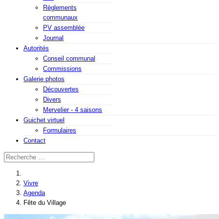
Règlements
communaux
PV assemblée
Journal
Autorités
Conseil communal
Commissions
Galerie photos
Découvertes
Divers
Mervelier - 4 saisons
Guichet virtuel
Formulaires
Contact
Valider
Vivre
Agenda
Fête du Village