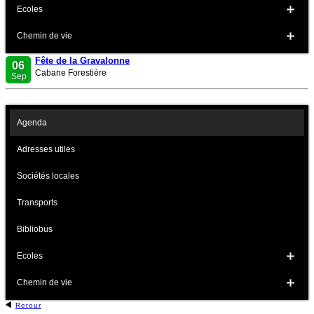
Ecoles
Chemin de vie
Fête de la Gravalonne
06
Cabane Forestière
Sep
Agenda
Adresses utiles
Sociétés locales
Transports
Bibliobus
Ecoles
Chemin de vie
Retour